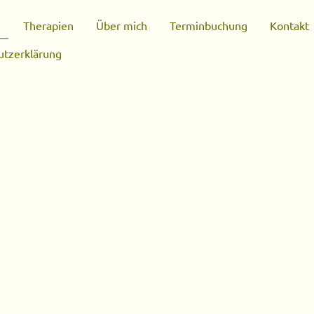
e
Therapien
Über mich
Terminbuchung
Kontakt
utzerklärung