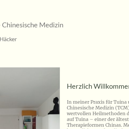
le Chinesische Medizin
ker
Herzlich Willkomme
In meiner Praxis für Tuina 
Chinesische Medizin (TCM) 
wertvollen Heilmethoden 
auf Tuina – einer der älte
Therapieformen Chinas. Mein