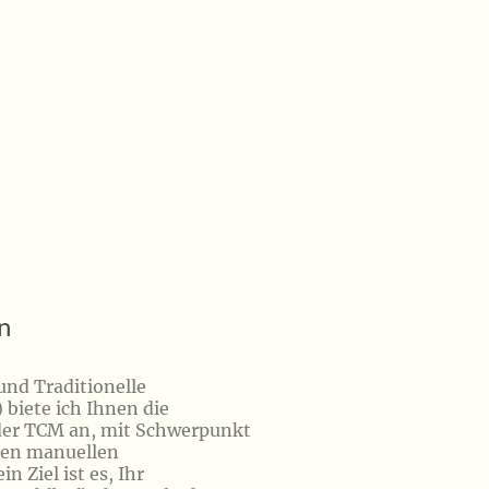
n
und Traditionelle
biete ich Ihnen die
der TCM an, mit Schwerpunkt
sten manuellen
 Ziel ist es, Ihr