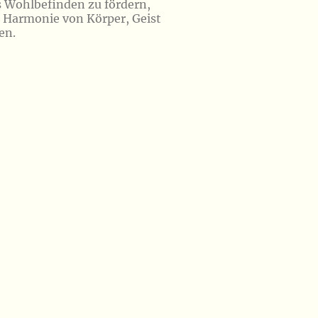
s Wohlbefinden zu fördern,
e Harmonie von Körper, Geist
en.