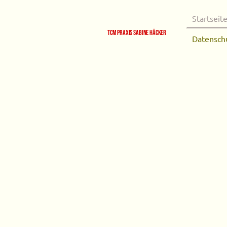
Startseit
TCM Praxis Sabine Häcker
Datensch