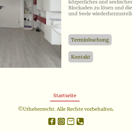
körperliches und seelische
Blockaden zu lösen und di
und Seele wiederherzustell
Terminbuchung
Kontakt
Startseite
©Urheberrecht. Alle Rechte vorbehalten.