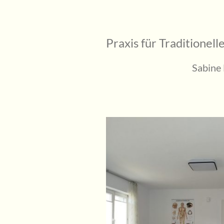
Praxis für Traditionel
Sabine Häc